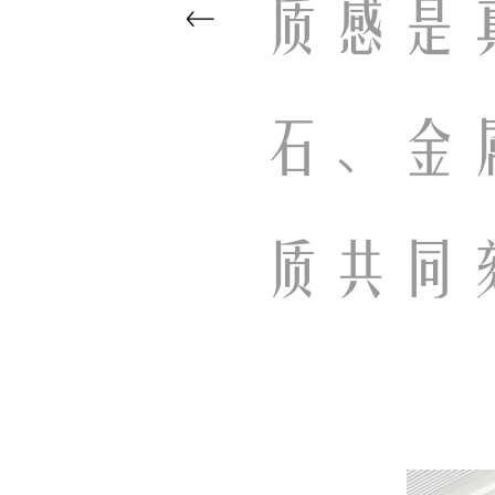
质感是
石、金
质共同