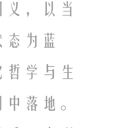
明义，以当
状态为蓝
化哲学与生
间中落地。