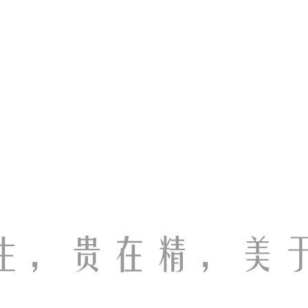
生，贵在精，美