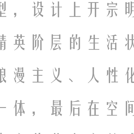
型，设计上开宗
精英阶层的生活
浪漫主义、人性
一体，最后在空