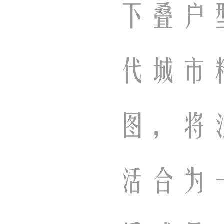
下叠户
代城市
图，将
活合为