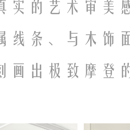
真实的艺术审美
属线条、与木饰
刻画出极致摩登