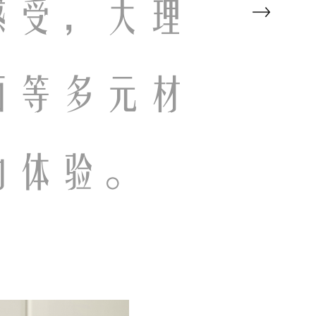
感受，大理
面等多元材
的体验。